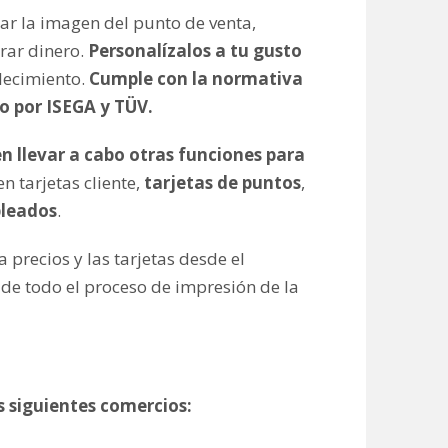
ar la imagen del punto de venta,
rar dinero.
Personalízalos a tu gusto
lecimiento.
Cumple con la normativa
o por ISEGA y TÜV.
n llevar a cabo otras funciones para
 tarjetas cliente,
tarjetas de puntos
,
pleados
.
 precios y las tarjetas desde el
de todo el proceso de impresión de la
s siguientes comercios: