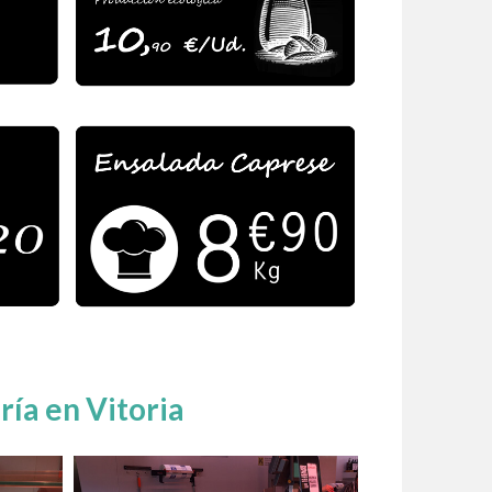
ía en Vitoria