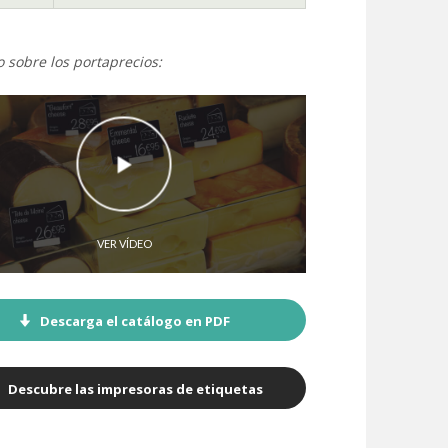
o sobre los portaprecios:
VER VÍDEO
Descarga el catálogo en PDF
Descubre las impresoras de etiquetas