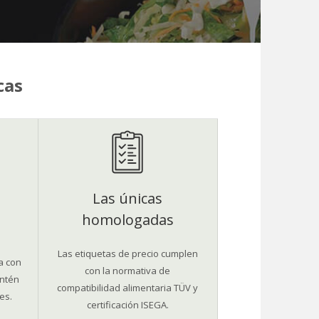
cas
Las únicas
homologadas
Las etiquetas de precio cumplen
a con
con la normativa de
antén
compatibilidad alimentaria TÜV y
es.
certificación ISEGA.