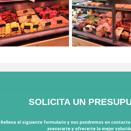
SOLICITA UN PRESUP
Rellena el siguiente formulario y nos pondremos en contacto 
asesorarte y ofrecerte la mejor solució