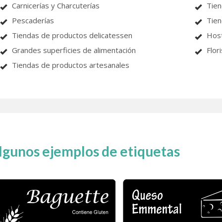
Carnicerías y Charcuterías
Tien
Pescaderías
Tien
Tiendas de productos delicatessen
Host
Grandes superficies de alimentación
Flor
Tiendas de productos artesanales
lgunos ejemplos de etiquetas