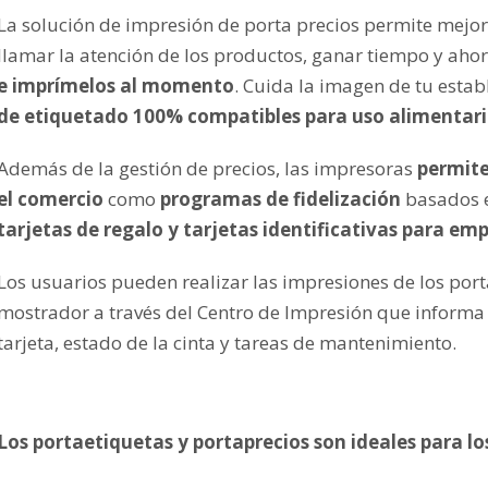
La solución de impresión de porta precios permite mejor
llamar la atención de los productos, ganar tiempo y ahor
e imprímelos al momento
. Cuida la imagen de tu estab
de etiquetado 100% compatibles para uso alimentari
Además de la gestión de precios, las impresoras
permite
el comercio
como
programas de fidelización
basados en
tarjetas de regalo y tarjetas identificativas para em
Los usuarios pueden realizar las impresiones de los porta
mostrador a través del Centro de Impresión que informa 
tarjeta, estado de la cinta y tareas de mantenimiento.
Los portaetiquetas y portaprecios son ideales para lo