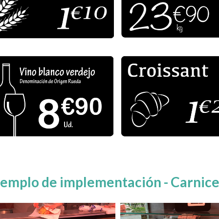
jemplo de implementación - Carnicer