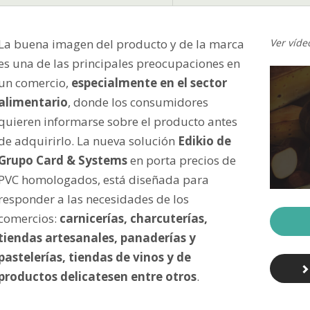
La buena imagen del producto y de la marca
Ver víde
es una de las principales preocupaciones en
un comercio,
especialmente en el sector
alimentario
, donde los consumidores
quieren informarse sobre el producto antes
de adquirirlo. La nueva solución
Edikio de
Grupo Card & Systems
en porta precios de
PVC homologados, está diseñada para
responder a las necesidades de los
comercios:
carnicerías, charcuterías,
tiendas artesanales, panaderías y
pastelerías, tiendas de vinos y de
productos delicatesen entre otros
.