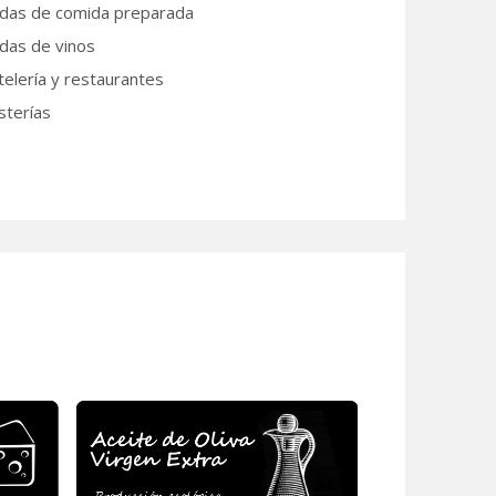
das de comida preparada
das de vinos
elería y restaurantes
isterías