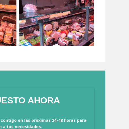
UESTO AHORA
contigo en las próximas 24-48 horas para 
n a tus necesidades.