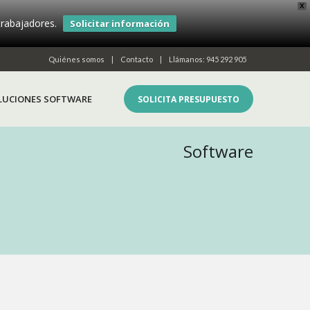
X
rabajadores.
Solicitar información
Quiénes somos
Contacto
Llámanos: 945 292 905
LUCIONES SOFTWARE
SOLICITA PRESUPUESTO
Software